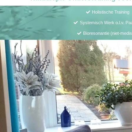
Holistische Training
Systemisch Werk o.l.v. Pa
Bioresonantie (niet-medi