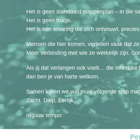
Het is geen standaard stappenplan – in die sa
Het is geen trucje.
Het is een ervaring die zich ontvouwt, precies
Mensen die hier komen, vertellen vaak dat ze 
Meer verbinding met wie ze werkelijk zijn. So
Als jij dat verlangen ook voelt… die innerlijke
dan ben je van harte welkom.
Samen kijken we wat jouw volgende stap mag 
Zacht. Diep, Eerlijk.
In jouw tempo.
Pe