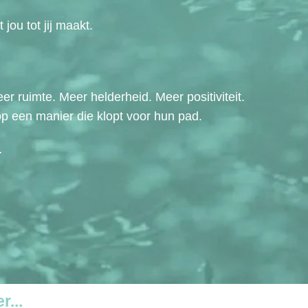
ou tot jij maakt.
r ruimte. Meer helderheid. Meer positiviteit.
op een manier die klopt voor hun pad.
…
...