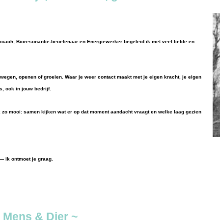
coach, Bioresonantie-beoefenaar en Energiewerker begeleid ik met veel liefde en
bewegen, openen of groeien. Waar je weer contact maakt met je eigen kracht, je eigen
, ook in jouw bedrijf.
k zo mooi: samen kijken wat er op dat moment aandacht vraagt en welke laag gezien
 ik ontmoet je graag.
 Mens & Dier ~