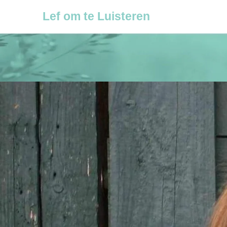
Ga
Lef om te Luisteren
naar
de
inhoud