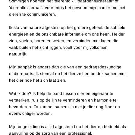
Sommigen noemen het ‘dierentolk’, ‘paardenfluisteraar’ of
‘dierenfluisteraar’. Voor mij is het gewoon mijn manier om met
dieren te communiceren.
Ik sta van nature afgesteld op het grotere geheel: de subtiele
energieën en de onzichtbare informatie om ons heen. Helder
zien, voelen, horen en weten, en verbinden met lagen die
vaak buiten het zicht liggen, voelt voor mij volkomen
natuurlijk.
Mijn aanpak is anders dan die van een gedragsdeskundige
of dierenarts. Ik stem af op het dier zelf en ontdek samen met
het dier hoe het zich laat zien.
Wat ik doe? Ik help de band tussen dier en eigenaar te
versterken, ruis op de lijn te verminderen en harmonie te
bevorderen. Zo kan het samenzijn met je dier nog fijner en
evenwichtiger worden.
Mijn begeleiding is altijd afgestemd op het dier en bedoeld als
aanvulling op de zorg van een professional.