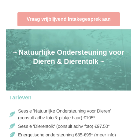
Vraag vrijblijvend Intakegesprek aan
~ Natuurlijke Ondersteuning voor
Dieren & Dierentolk ~
Tarieven
Sessie 'Natuurlijke Ondersteuning voor Dieren'
(consult adhv foto & plukje haar) €105*
Sessie 'Dierentolk' (consult adhv foto) €97.50*
Energetische ondersteuning €85-€95* (meer info)