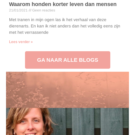
Waarom honden korter leven dan mensen
21/01/2021
Geen reacties
Met tranen in mijn ogen las ik het verhaal van deze
dierenarts. En kan ik niet anders dan het volledig eens zijn
met het verrassende
Lees verder »
GA NAAR ALLE BLOGS