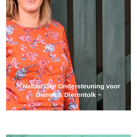
~ Natuurlijke Ondersteuning voor
Dieren & Dierentolk ~