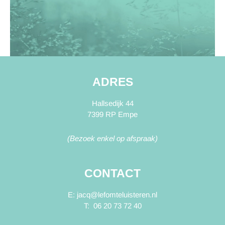
ADRES
Hallsedijk 44
7399 RP Empe
(Bezoek enkel op afspraak)
CONTACT
E: jacq@lefomteluisteren.nl
T: 06 20 73 72 40