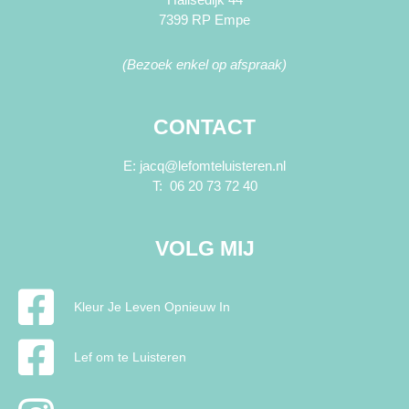
7399 RP Empe
(Bezoek enkel op afspraak)
CONTACT
E: jacq@lefomteluisteren.nl
T: 06 20 73 72 40
VOLG MIJ
Kleur Je Leven Opnieuw In
Lef om te Luisteren