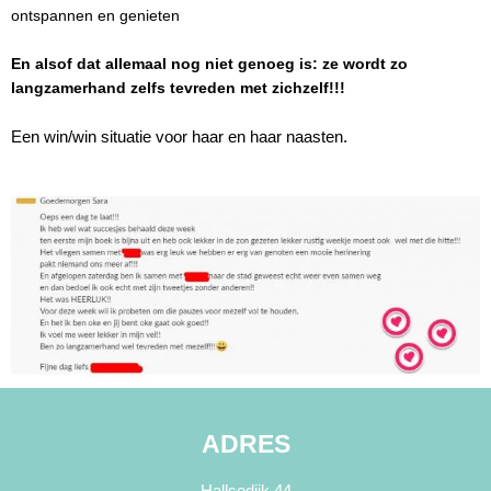
ontspannen en genieten
En alsof dat allemaal nog niet genoeg is: ze wordt zo
langzamerhand zelfs tevreden met zichzelf!!!
Een win/win situatie voor haar en haar naasten.
ADRES
Hallsedijk 44