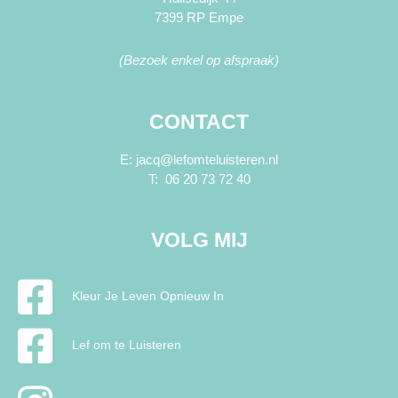
7399 RP Empe
(Bezoek enkel op afspraak)
CONTACT
E: jacq@lefomteluisteren.nl
T: 06 20 73 72 40
VOLG MIJ
Kleur Je Leven Opnieuw In
Lef om te Luisteren