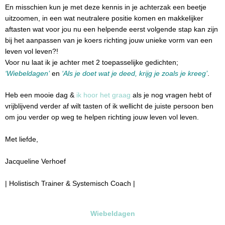
En misschien kun je met deze kennis in je achterzak een beetje
uitzoomen, in een wat neutralere positie komen en makkelijker
aftasten wat voor jou nu een helpende eerst volgende stap kan zijn
bij het aanpassen van je koers richting jouw unieke vorm van een
leven vol leven?!
Voor nu laat ik je achter met 2 toepasselijke gedichten;
‘Wiebeldagen’
en
‘Als je doet wat je deed, krijg je zoals je kreeg’
.
Heb een mooie dag &
ik hoor het graag
als je nog vragen hebt of
vrijblijvend verder af wilt tasten of ik wellicht de juiste persoon ben
om jou verder op weg te helpen richting jouw leven vol leven.
Met liefde,
Jacqueline Verhoef
| Holistisch Trainer & Systemisch Coach |
Wiebeldagen