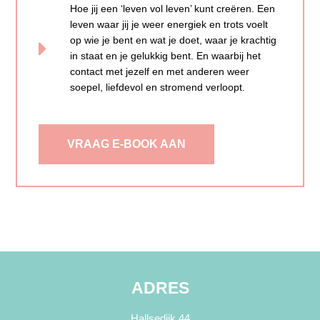
Hoe jij een ‘leven vol leven’ kunt creëren. Een
leven waar jij je weer energiek en trots voelt
op wie je bent en wat je doet, waar je krachtig
in staat en je gelukkig bent. En waarbij het
contact met jezelf en met anderen weer
soepel, liefdevol en stromend verloopt.
VRAAG E-BOOK AAN
ADRES
Hallsedijk 44