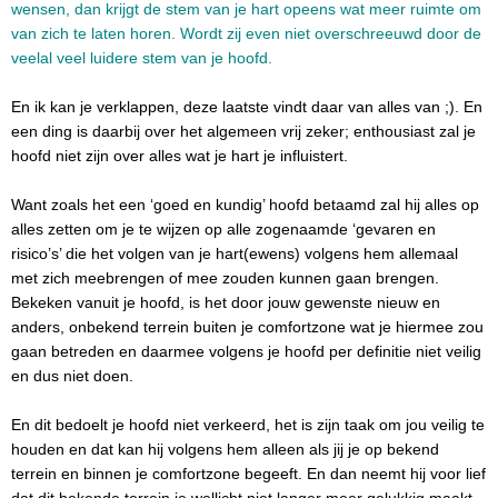
wensen, dan krijgt de stem van je hart opeens wat meer ruimte om
van zich te laten horen. Wordt zij even niet overschreeuwd door de
veelal veel luidere stem van je hoofd.
En ik kan je verklappen, deze laatste vindt daar van alles van ;). En
een ding is daarbij over het algemeen vrij zeker; enthousiast zal je
hoofd niet zijn over alles wat je hart je influistert.
Want zoals het een ‘goed en kundig’ hoofd betaamd zal hij alles op
alles zetten om je te wijzen op alle zogenaamde ‘gevaren en
risico’s’ die het volgen van je hart(ewens) volgens hem allemaal
met zich meebrengen of mee zouden kunnen gaan brengen.
Bekeken vanuit je hoofd, is het door jouw gewenste nieuw en
anders, onbekend terrein buiten je comfortzone wat je hiermee zou
gaan betreden en daarmee volgens je hoofd per definitie niet veilig
en dus niet doen.
En dit bedoelt je hoofd niet verkeerd, het is zijn taak om jou veilig te
houden en dat kan hij volgens hem alleen als jij je op bekend
terrein en binnen je comfortzone begeeft. En dan neemt hij voor lief