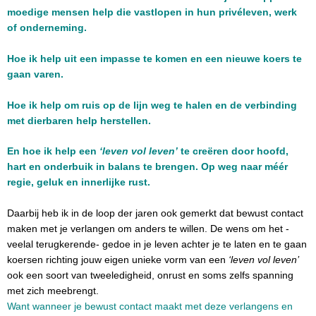
moedige mensen help die vastlopen in hun privéleven, werk
of onderneming.
Hoe ik help uit een impasse te komen en een nieuwe koers te
gaan varen.
Hoe ik help om ruis op de lijn weg te halen en de verbinding
met dierbaren help herstellen.
En hoe ik help een
‘leven vol leven’
te creëren door hoofd,
hart en onderbuik in balans te brengen. Op weg naar méér
regie, geluk en innerlijke rust.
Daarbij heb ik in de loop der jaren ook gemerkt dat bewust contact
maken met je verlangen om anders te willen. De wens om het -
veelal terugkerende- gedoe in je leven achter je te laten en te gaan
koersen richting jouw eigen unieke vorm van een
‘leven vol leven’
ook een soort van tweeledigheid, onrust en soms zelfs spanning
met zich meebrengt.
Want wanneer je bewust contact maakt met deze verlangens en