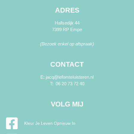
ADRES
Hallsedijk 44
7399 RP Empe
(Bezoek enkel op afspraak)
CONTACT
E: jacq@lefomteluisteren.nl
T: 06 20 73 72 40
VOLG MIJ
Kleur Je Leven Opnieuw In