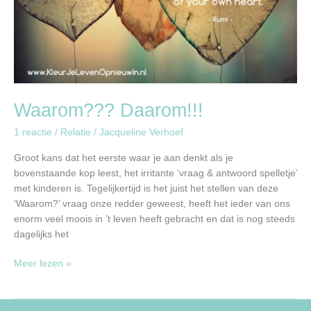
Waarom??? Daarom!!!
1 reactie
/
Relatie
/
Jacqueline Verhoef
Groot kans dat het eerste waar je aan denkt als je
bovenstaande kop leest, het irritante ‘vraag & antwoord spelletje’
met kinderen is. Tegelijkertijd is het juist het stellen van deze
‘Waarom?’ vraag onze redder geweest, heeft het ieder van ons
enorm veel moois in ’t leven heeft gebracht en dat is nog steeds
dagelijks het
Meer lezen »