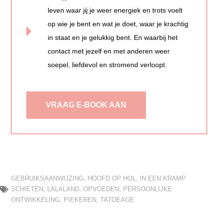
leven waar jij je weer energiek en trots voelt
op wie je bent en wat je doet, waar je krachtig
in staat en je gelukkig bent. En waarbij het
contact met jezelf en met anderen weer
soepel, liefdevol en stromend verloopt.
VRAAG E-BOOK AAN
GEBRUIKSAANWIJZING
,
HOOFD OP HOL
,
IN EEN KRAMP
SCHIETEN
,
LALALAND
,
OPVOEDEN
,
PERSOONLIJKE
ONTWIKKELING
,
PIEKEREN
,
TATOEAGE