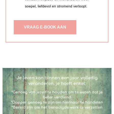
soepel, liefdevol en stromend verloopt.
VRAAG E-BOOK AAN