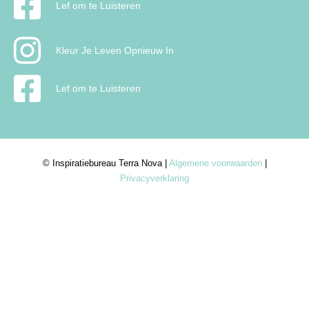
Lef om te Luisteren
Kleur Je Leven Opnieuw In
Lef om te Luisteren
© Inspiratiebureau Terra Nova |
Algemene voorwaarden
|
Privacyverklaring