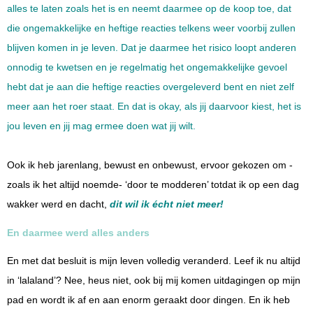
alles te laten zoals het is en neemt daarmee op de koop toe, dat
die ongemakkelijke en heftige reacties telkens weer voorbij zullen
blijven komen in je leven. Dat je daarmee het risico loopt anderen
onnodig te kwetsen en je regelmatig het ongemakkelijke gevoel
hebt dat je aan die heftige reacties overgeleverd bent en niet zelf
meer aan het roer staat. En dat is okay, als jij daarvoor kiest, het is
jou leven en jij mag ermee doen wat jij wilt.
Ook ik heb jarenlang, bewust en onbewust, ervoor gekozen om -
zoals ik het altijd noemde- ‘door te modderen’ totdat ik op een dag
wakker werd en dacht,
dit wil ik écht niet meer!
En daarmee werd alles anders
En met dat besluit is mijn leven volledig veranderd. Leef ik nu altijd
in ‘lalaland’? Nee, heus niet, ook bij mij komen uitdagingen op mijn
pad en wordt ik af en aan enorm geraakt door dingen. En ik heb