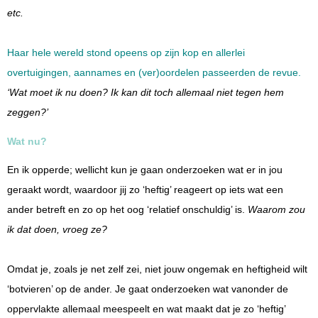
etc.
Haar hele wereld stond opeens op zijn kop en allerlei
overtuigingen, aannames en (ver)oordelen passeerden de revue.
‘Wat moet ik nu doen? Ik kan dit toch allemaal niet tegen hem
zeggen?’
Wat nu?
En ik opperde; wellicht kun je gaan onderzoeken wat er in jou
geraakt wordt, waardoor jij zo ‘heftig’ reageert op iets wat een
ander betreft en zo op het oog ‘relatief onschuldig’ is.
Waarom zou
ik dat doen, vroeg ze?
Omdat je, zoals je net zelf zei, niet jouw ongemak en heftigheid wilt
‘botvieren’ op de ander. Je gaat onderzoeken wat vanonder de
oppervlakte allemaal meespeelt en wat maakt dat je zo ‘heftig’