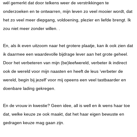
wél gemerkt dat door telkens weer de verstrikkingen te
onderzoeken en te ontwarren, mijn leven zo veel mooier wordt, dat
het zo veel meer diepgang, voldoening, plezier en liefde brengt. Ik
zou niet meer zonder willen. .
En, als ik even uitzoom naar het grotere plaatje, kan ik ook zien dat
ik daarmee een waardevolle bijdrage lever aan het grote geheel.
Door het verbeteren van mijn (be)leefwereld, verbeter ik indirect
ook de wereld voor mijn naasten en heeft de leus ‘verbeter de
wereld, begin bij jezelf’ voor mij opeens een veel tastbaarder en
doenbare lading gekregen.
En de vrouw in kwestie? Geen idee, all is well en ik wens haar toe
dat, welke keuze ze ook maakt, dat het haar eigen bewuste en
gedragen keuze mag gaan zijn.