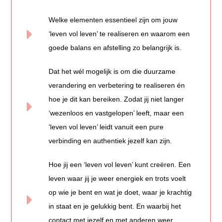
Welke elementen essentieel zijn om jouw
‘leven vol leven’ te realiseren en waarom een
goede balans en afstelling zo belangrijk is.
Dat het wél mogelijk is om die duurzame
verandering en verbetering te realiseren én
hoe je dit kan bereiken. Zodat jij niet langer
‘wezenloos en vastgelopen’ leeft, maar een
‘leven vol leven’ leidt vanuit een pure
verbinding en authentiek jezelf kan zijn.
Hoe jij een ‘leven vol leven’ kunt creëren. Een
leven waar jij je weer energiek en trots voelt
op wie je bent en wat je doet, waar je krachtig
in staat en je gelukkig bent. En waarbij het
contact met jezelf en met anderen weer