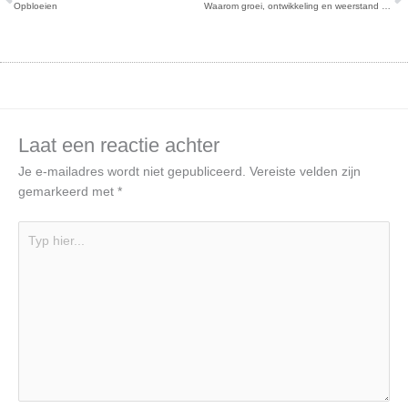
Opbloeien
Waarom groei, ontwikkeling en weerstand bij elkaar horen
Laat een reactie achter
Je e-mailadres wordt niet gepubliceerd.
Vereiste velden zijn
gemarkeerd met
*
Typ
hier...