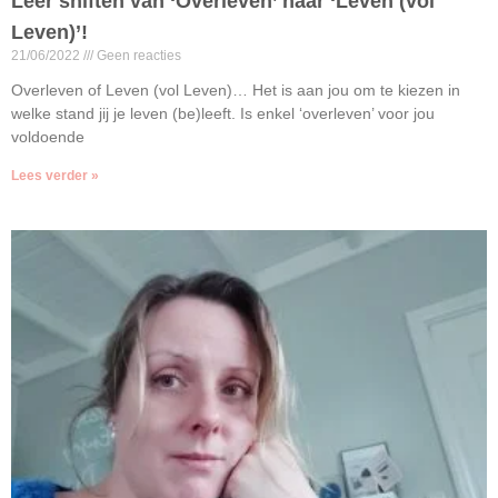
Leer shiften van ‘Overleven’ naar ‘Leven (vol
Leven)’!
21/06/2022
Geen reacties
Overleven of Leven (vol Leven)… Het is aan jou om te kiezen in
welke stand jij je leven (be)leeft. Is enkel ‘overleven’ voor jou
voldoende
Lees verder »