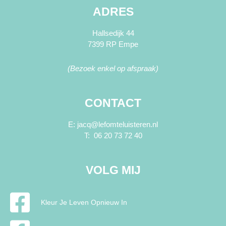
ADRES
Hallsedijk 44
7399 RP Empe
(Bezoek enkel op afspraak)
CONTACT
E: jacq@lefomteluisteren.nl
T: 06 20 73 72 40
VOLG MIJ
Kleur Je Leven Opnieuw In