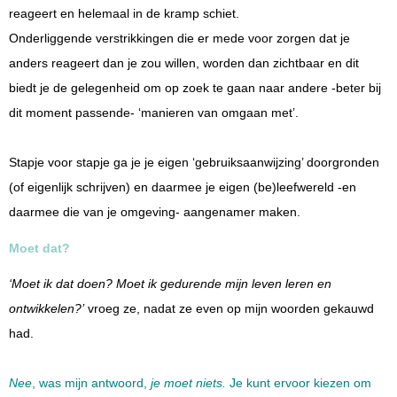
reageert en helemaal in de kramp schiet.
Onderliggende verstrikkingen die er mede voor zorgen dat je
anders reageert dan je zou willen, worden dan zichtbaar en dit
biedt je de gelegenheid om op zoek te gaan naar andere -beter bij
dit moment passende- ‘manieren van omgaan met’.
Stapje voor stapje ga je je eigen ‘gebruiksaanwijzing’ doorgronden
(of eigenlijk schrijven) en daarmee je eigen (be)leefwereld -en
daarmee die van je omgeving- aangenamer maken.
Moet dat?
‘Moet ik dat doen? Moet ik gedurende mijn leven leren en
ontwikkelen?’
vroeg ze, nadat ze even op mijn woorden gekauwd
had.
Nee
, was mijn antwoord,
je moet niets.
Je kunt ervoor kiezen om