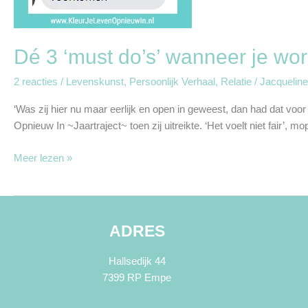
Dé 3 ‘must do’s’ wanneer je wor
2 reacties
/
Levenskunst
,
Persoonlijk Verhaal
,
Relatie
/
Jacqueline
‘Was zij hier nu maar eerlijk en open in geweest, dan had dat voo
Opnieuw In ~Jaartraject~ toen zij uitreikte. ‘Het voelt niet fair
Meer lezen »
ADRES
Hallsedijk 44
7399 RP Empe