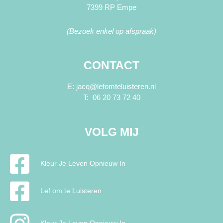
7399 RP Empe
(Bezoek enkel op afspraak)
CONTACT
E: jacq@lefomteluisteren.nl
T: 06 20 73 72 40
VOLG MIJ
Kleur Je Leven Opnieuw In
Lef om te Luisteren