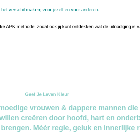
 je het verschil maken; voor jezelf en voor anderen.
e APK methode, zodat ook jij kunt ontdekken wat de uitnodiging is va
Geef Je Leven Kleur
 moedige vrouwen & dappere mannen die
’ willen creëren door hoofd, hart en onder
 brengen. Méér regie, geluk en innerlijke r