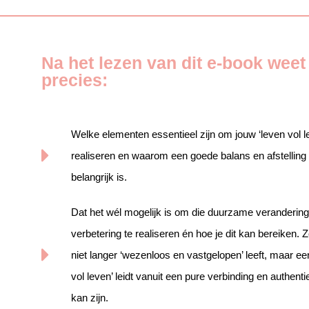
Na het lezen van dit e-book weet j
precies:
Welke elementen essentieel zijn om jouw ‘leven vol le
realiseren en waarom een goede balans en afstelling
belangrijk is.
Dat het wél mogelijk is om die duurzame veranderin
verbetering te realiseren én hoe je dit kan bereiken. Zo
niet langer ‘wezenloos en vastgelopen’ leeft, maar ee
vol leven’ leidt vanuit een pure verbinding en authenti
kan zijn.