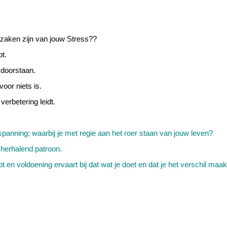
zaken zijn van jouw Stress??
t.
e doorstaan.
voor niets is.
verbetering leidt.
ntspanning; waarbij je met regie aan het roer staan van jouw leven?
n herhalend patroon.
bt en voldoening ervaart bij dat wat je doet en dat je het verschil maak