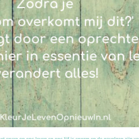
t ervan op ons leven en ons lijf is enorm en de gevolgen zijn ve