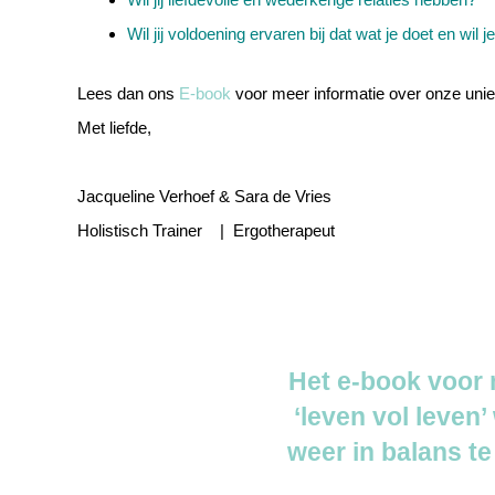
Wil jij voldoening ervaren bij dat wat je doet en wil
Lees dan ons
E-book
voor meer informatie over onze uniek
Met liefde,
Jacqueline Verhoef & Sara de Vries
Holistisch Trainer | Ergotherapeut
Het e-book voor
‘leven vol leven
weer in balans te