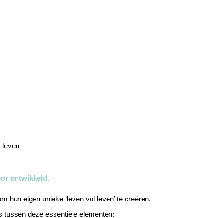
e leven
or ontwikkeld.
hun eigen unieke ‘leven vol leven’ te creëren.
ns tussen deze essentiële elementen: