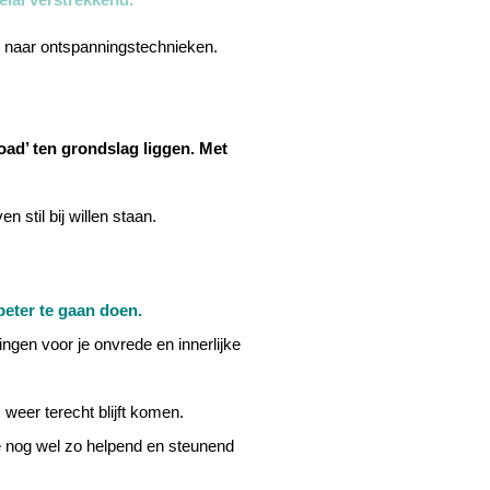
) naar ontspanningstechnieken.
oad’ ten grondslag liggen.
Met
n stil bij willen staan.
beter te gaan doen.
ngen voor je onvrede en innerlijke
weer terecht blijft komen.
ze nog wel zo helpend en steunend