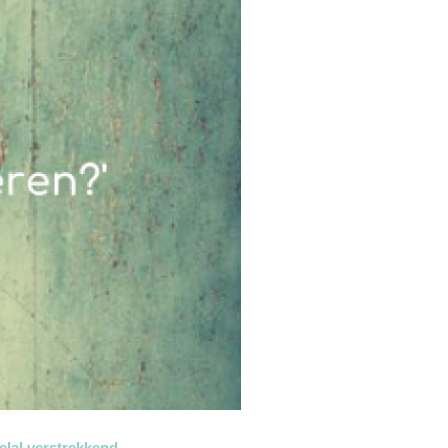
elal verstrekkend.