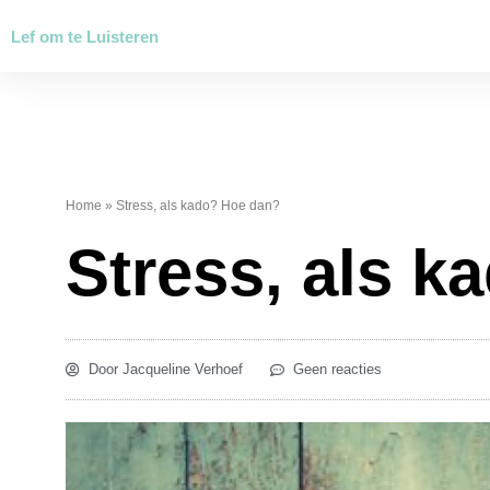
Ga
Lef om te Luisteren
naar
de
inhoud
Home
»
Stress, als kado? Hoe dan?
Stress, als 
Door
Jacqueline Verhoef
Geen reacties