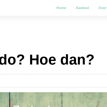
Home
Aanbod
Over
kado? Hoe dan?