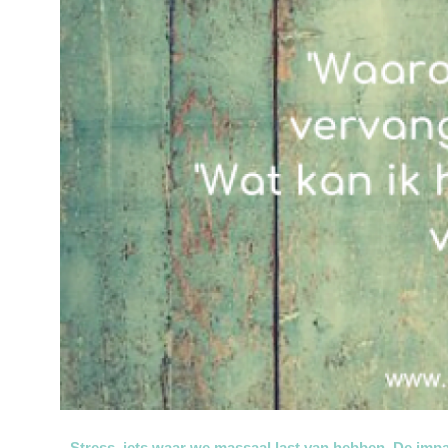
Stress, iets waar we massaal last van hebben. De impac