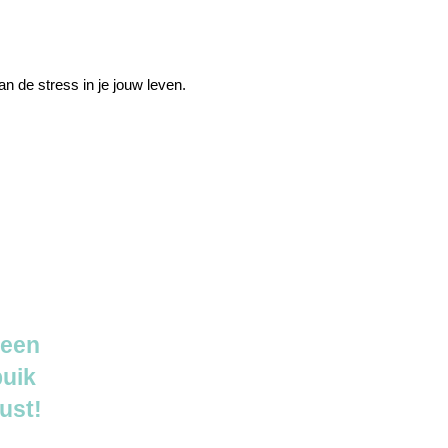
n de stress in je jouw leven.
 een
buik
ust!