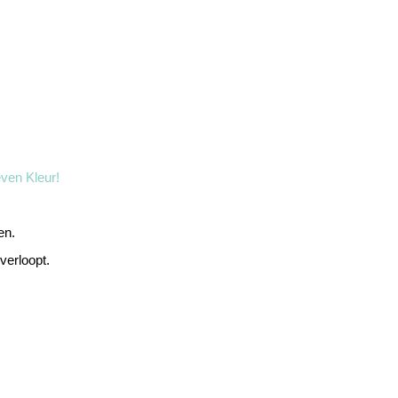
ven Kleur!
en.
verloopt.