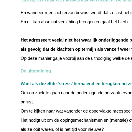
En wanneer men zich ervan bewust wordt dat ze last hebbe
En dit kan absoluut verlichting brengen en gaat het hierbi
Het adresseert veelal niet het waarlijk onderliggende 
als gevolg dat de klachten op termijn als vanzelf weer 
Op deze manier ga je voorbij aan de uitnodiging welke de st
De uitnodiging
Want als dezelfde ‘stress’ herhalend en terugkerend zi
Om op zoek te gaan naar de onderliggende oorzaak ervan; e
onrust.
Om te kijken naar wat vanonder de oppervlakte meespeelt; e
Het nodigt uit om de copingsmechanismen en (mentale) overt
als ze ooit waren, of is het tijd voor nieuwe?