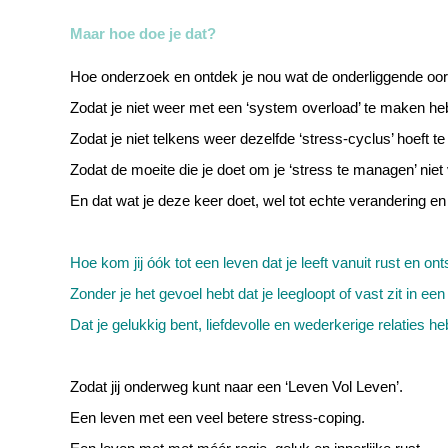
Maar hoe doe je dat?
Hoe onderzoek en ontdek je nou wat de onderliggende oor
Zodat je niet weer met een ‘system overload’ te maken heb
Zodat je niet telkens weer dezelfde ‘stress-cyclus’ hoeft t
Zodat de moeite die je doet om je ‘stress te managen’ niet 
En dat wat je deze keer doet, wel tot echte verandering en 
Hoe kom jij óók tot een leven dat je leeft vanuit rust en o
Zonder je het gevoel hebt dat je leegloopt of vast zit in ee
Dat je gelukkig bent, liefdevolle en wederkerige relaties he
Zodat jij onderweg kunt naar een ‘Leven Vol Leven’.
Een leven met een veel betere stress-coping.