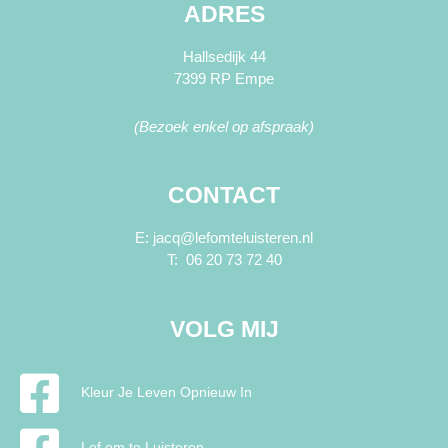
ADRES
Hallsedijk 44
7399 RP Empe
(Bezoek enkel op afspraak)
CONTACT
E: jacq@lefomteluisteren.nl
T: 06 20 73 72 40
VOLG MIJ
Kleur Je Leven Opnieuw In
Lef om te Luisteren