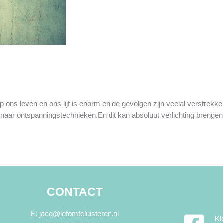
 ons leven en ons lijf is enorm en de gevolgen zijn veelal verstrek
 naar ontspanningstechnieken.En dit kan absoluut verlichting brengen
CONTACT
E: jacq@lefomteluisteren.nl
Kl