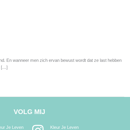
kend. En wanneer men zich ervan bewust wordt dat ze last hebben
 […]
VOLG MIJ
eur Je Leven
Kleur Je Leven