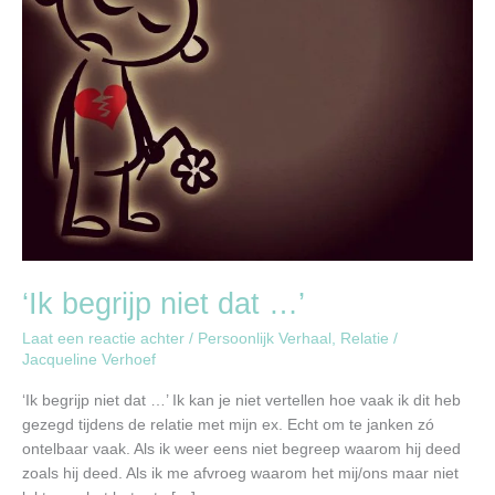
‘Ik begrijp niet dat …’
Laat een reactie achter
/
Persoonlijk Verhaal
,
Relatie
/
Jacqueline Verhoef
‘Ik begrijp niet dat …’ Ik kan je niet vertellen hoe vaak ik dit heb
gezegd tijdens de relatie met mijn ex. Echt om te janken zó
ontelbaar vaak. Als ik weer eens niet begreep waarom hij deed
zoals hij deed. Als ik me afvroeg waarom het mij/ons maar niet