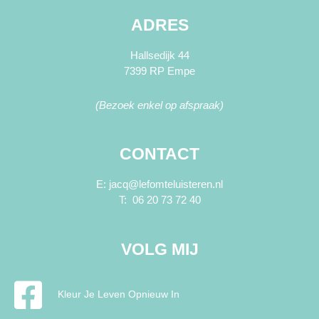
ADRES
Hallsedijk 44
7399 RP Empe
(Bezoek enkel op afspraak)
CONTACT
E: jacq@lefomteluisteren.nl
T: 06 20 73 72 40
VOLG MIJ
Kleur Je Leven Opnieuw In