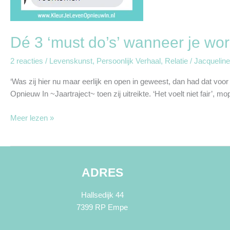
Dé 3 ‘must do’s’ wanneer je wor
2 reacties
/
Levenskunst
,
Persoonlijk Verhaal
,
Relatie
/
Jacqueline
‘Was zij hier nu maar eerlijk en open in geweest, dan had dat voo
Opnieuw In ~Jaartraject~ toen zij uitreikte. ‘Het voelt niet fair
Meer lezen »
ADRES
Hallsedijk 44
7399 RP Empe