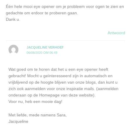
Één hele mooi eye opener om je probleem voor ogen te zien en
gedachte om erdoor te proberen gaan.
Dank u.
Antwoord
JACQUELINE VERHOEF
06/08/2020 OM 06:49
Wat goed om te horen dat het u een eye opener heeft
gebracht! Mocht u geïnteresseerd zijn in automatisch en
vrijblijvend op de hoogte blijven van onze blogs, dan kunt u
zich ook aanmelden voor onze inspiratie mails. (aanmelden
onderaan op de Homepage van deze website).
Voor nu, heb een mooie dag!
Met liefde, mede namens Sara,
Jacqueline