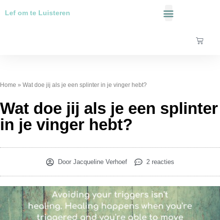
Ga
Lef om te Luisteren
naar
de
Over Mij
inhoud
Winke
Home
»
Wat doe jij als je een splinter in je vinger hebt?
Wat doe jij als je een splinter
in je vinger hebt?
Door
Jacqueline Verhoef
2 reacties