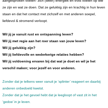
aangesproken voelen- zich (weer) energiek en trots voelen op wie
ze zijn en wat ze doen. Dat ze gelukkig zijn en krachtig in hun leven
staan en dat het contact met zichzelf en met anderen soepel,
liefdevol & stromend verloopt.
Wil jij je vanuit rust en ontspanning leven?
Wil jij met regie aan het roer staan van jouw leven?
Wil jij gelukkig zijn?
Wil jij liefdevolle en wederkerige relaties hebben?
Wil jij voldoening ervaren bij dat wat je doet en wil je het
verschil maken; voor jezelf en voor anderen.
Zonder dat je telkens weer vanuit je ‘splinter’ reageert en daarbij
anderen onbedoeld kwetst.
Zonder dat je het gevoel hebt dat je leegloopt of vast zit in het
‘gedoe’ in je leven.