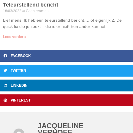
Teleurstellend bericht
18/03/2022
Geen reacties
Lief mens, Ik heb een teleurstellend bericht…, of eigenlijk 2. De
quick fix die je zoekt – die is er niet! Een ander kan het
Lees verder »
FACEBOOK
TWITTER
LINKEDIN
PINTEREST
JACQUELINE
VERHOEF