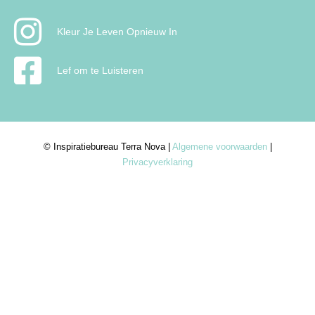
Kleur Je Leven Opnieuw In
Lef om te Luisteren
© Inspiratiebureau Terra Nova |
Algemene voorwaarden
|
Privacyverklaring