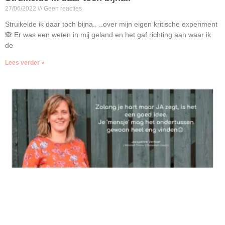
27/06/2022
Geen reacties
Struikelde ik daar toch bijna.. ..over mijn eigen kritische experiment
🙈 Er was een weten in mij geland en het gaf richting aan waar ik
de
Lees verder »