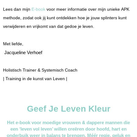
Lees dan mijn
E-book
voor meer informatie over mijn unieke APK
methode, zodat ook jij kunt ontdekken hoe je jouw splinters kunt
verwijderen en vrijkomt van dat gedoe je leven.
Met liefde,
Jacqueline Verhoef
Holistisch Trainer & Systemisch Coach
| Training in de kunst van Leven |
Geef Je Leven Kleur
Het e-book voor moedige vrouwen & dappere mannen die
een ‘leven vol leven’ willen creëren door hoofd, hart en
onderbuik weer in balans te brengen. Méér regie, geluk en