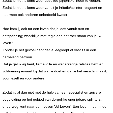
Zodat je niet telkens weer dezelfde pijnprikkel hoeft te voelen.
Zodat je niet telkens weer vanuit je irritatie/splinter reageert en
daarmee ook anderen onbedoeld kwetst.
Hoe kom jij ook tot een leven dat je leeft vanuit rust en
ontspanning; waarbij je met regie aan het roer staan van jouw
leven?
Zonder je het gevoel hebt dat je leegloopt of vast zit in een
herhalend patroon.
Dat je gelukkig bent, liefdevolle en wederkerige relaties hebt en
voldoening ervaart bij dat wat je doet en dat je het verschil maakt,
voor jezelf en voor anderen.
Zodat jij, al dan niet met de hulp van een specialist en zuivere
begeleiding op het gebied van dergelijke ongrijpbare splinters,
onderweg kunt naar een ‘Leven Vol Leven’. Een leven met minder