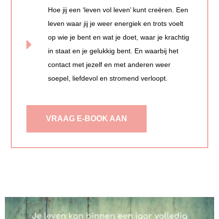
Hoe jij een ‘leven vol leven’ kunt creëren. Een
leven waar jij je weer energiek en trots voelt
op wie je bent en wat je doet, waar je krachtig
in staat en je gelukkig bent. En waarbij het
contact met jezelf en met anderen weer
soepel, liefdevol en stromend verloopt.
VRAAG E-BOOK AAN