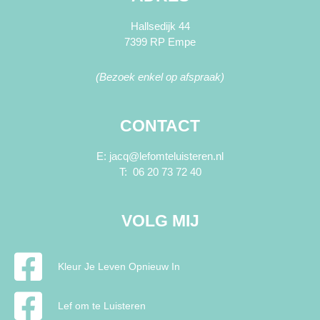
Hallsedijk 44
7399 RP Empe
(Bezoek enkel op afspraak)
CONTACT
E: jacq@lefomteluisteren.nl
T: 06 20 73 72 40
VOLG MIJ
Kleur Je Leven Opnieuw In
Lef om te Luisteren