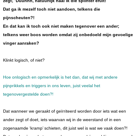
zegt; ‘Duuhhh, natuurlijk haal ik die splinter eruit!
Dat ga ik mezelf toch niet aandoen, telkens die
pijnscheuten?!
En dat kan ik toch ook niet maken tegenover een ander;
telkens weer boos worden omdat zij onbedoeld mijn gevoelige
vinger aanraken?
Klinkt logisch, of niet?
Hoe onlogisch en opmerkelijk is het dan, dat wij met andere
pijnprikkels en triggers in ons leven, juist veelal het
tegenovergestelde doen?!
Dat wanneer we geraakt of geïrriteerd worden door iets wat een
ander zegt of doet, iets waarvan wij in de weerstand of in een
zogenaamde ‘kramp’ schieten, dit juist wel is wat we vaak doen?!