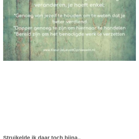
Struikelde ik daar toch bijna..