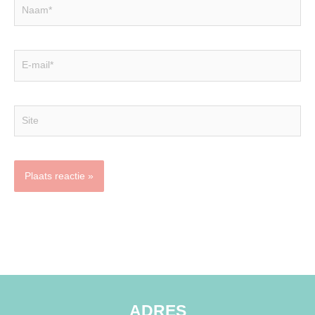
Naam*
E-
mail*
Site
ADRES