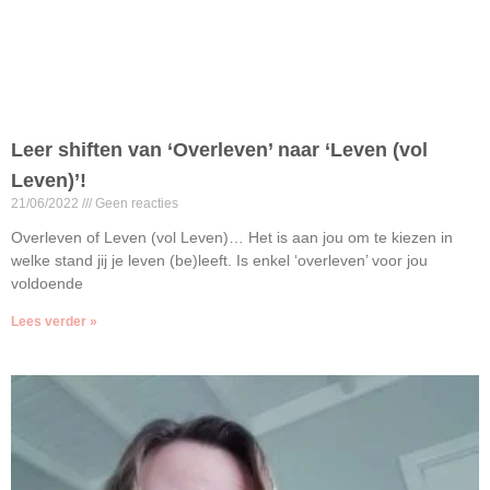
Leer shiften van ‘Overleven’ naar ‘Leven (vol
Leven)’!
21/06/2022
Geen reacties
Overleven of Leven (vol Leven)… Het is aan jou om te kiezen in
welke stand jij je leven (be)leeft. Is enkel ‘overleven’ voor jou
voldoende
Lees verder »